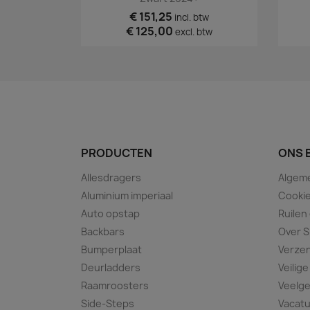
€ 151,25
incl. btw
€ 125,00
excl. btw
PRODUCTEN
ONS 
Allesdragers
Algem
Aluminium imperiaal
Cookie
Auto opstap
Ruilen
Backbars
Over S
Bumperplaat
Verze
Deurladders
Veilige
Raamroosters
Veelge
Side-Steps
Vacat