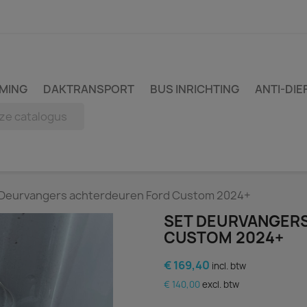
MING
DAKTRANSPORT
BUS INRICHTING
ANTI-DIE
 Deurvangers achterdeuren Ford Custom 2024+
SET DEURVANGER
CUSTOM 2024+
€ 169,40
incl. btw
€ 140,00
excl. btw