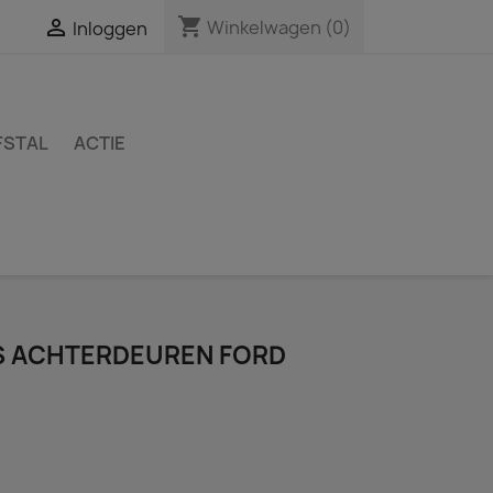
shopping_cart

Winkelwagen
(0)
Inloggen
FSTAL
ACTIE
S ACHTERDEUREN FORD