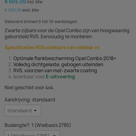
€ 605,00
incl. btw
€ 500,00
excl. btw
Geleverd binnen 5 tot 10 werkdagen
Zwarte zijbars voor de Opel Combo zijn van hoogwaardig
geborsteld RVS. Eenvoudig te monteren.
Specificaties RVS sidebars van sidebar.nl
Optimale flankbescherming Opel Combo 2018+
Volledig dichtgelaste, gebogen uiteinden
RVS, voorzien van mat-zwarte coating
leverbaar voor
E-uitvoering
Niet geschikt voor 4x4.
Aandrijving: standaard
Buslengte?: 1 (Wielbasis 2785)