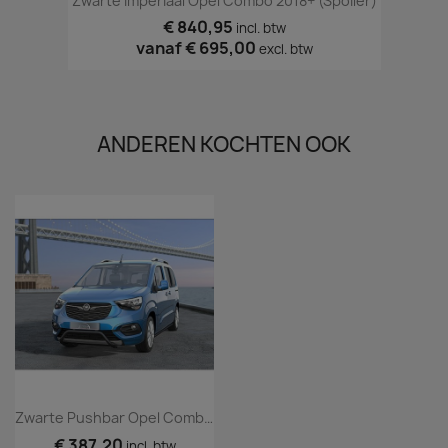
Zwarte Imperiaal Opel Combo 2018+ (spoiler)
€ 840,95
incl. btw
vanaf
€ 695,00
excl. btw
ANDEREN KOCHTEN OOK
Zwarte Pushbar Opel Combo 2018+
€ 387,20
incl. btw