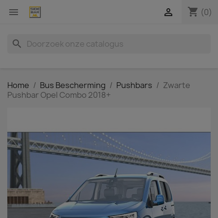
shopping_cart


(0)
search
Home
Bus Bescherming
Pushbars
Zwarte
Pushbar Opel Combo 2018+