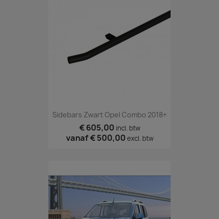
Sidebars Zwart Opel Combo 2018+
€ 605,00
incl. btw
vanaf
€ 500,00
excl. btw