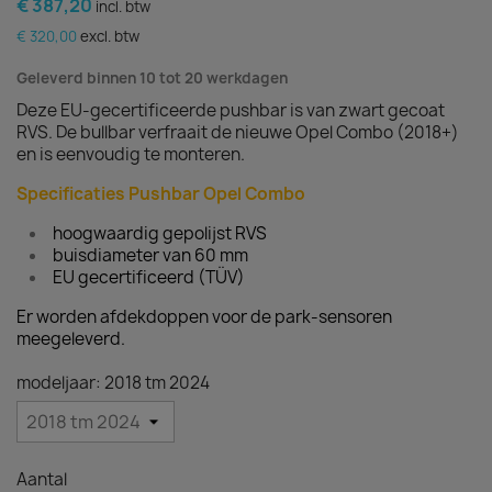
€ 387,20
incl. btw
€ 320,00
excl. btw
Geleverd binnen 10 tot 20 werkdagen
Deze EU-gecertificeerde pushbar is van zwart gecoat
RVS. De bullbar verfraait de nieuwe Opel Combo (2018+)
en is eenvoudig te monteren.
Specificaties Pushbar Opel Combo
hoogwaardig gepolijst RVS
buisdiameter van 60 mm
EU gecertificeerd (TÜV)
Er worden afdekdoppen voor de park-sensoren
meegeleverd.
modeljaar: 2018 tm 2024
Aantal