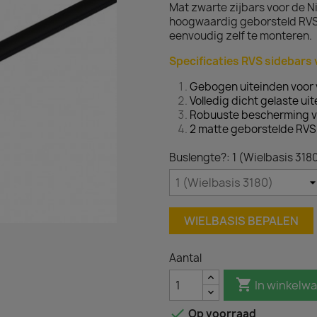
Mat zwarte zijbars voor de 
hoogwaardig geborsteld RVS
eenvoudig zelf te monteren.
Specificaties RVS sidebars 
Gebogen uiteinden voor 
Volledig dicht gelaste ui
Robuuste bescherming v
2 matte geborstelde RVS
Buslengte?: 1 (Wielbasis 318
WIELBASIS BEPALEN
Aantal

In winkelw

Op voorraad