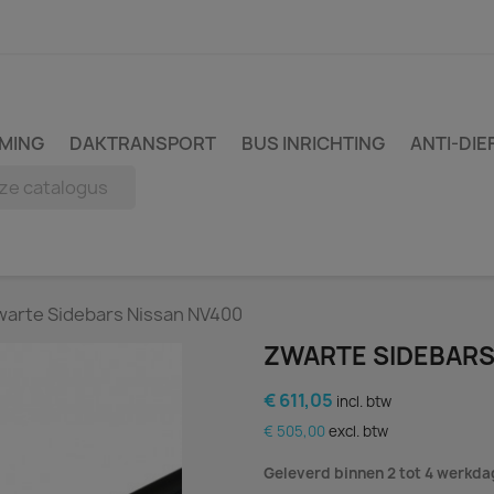
MING
DAKTRANSPORT
BUS INRICHTING
ANTI-DIE
warte Sidebars Nissan NV400
ZWARTE SIDEBARS
€ 611,05
incl. btw
€ 505,00
excl. btw
Geleverd binnen 2 tot 4 werkd