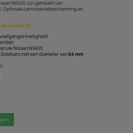
Nissan NV400 zijn gemaakt van
. Optimale carrosseriebescherming en
van sidebar.nl
voetgangersveiligheid
teinden
an uw Nissan NV400
 Sidebars met een diameter van
64
mm
0)
agen