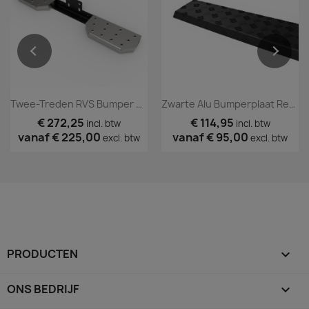
Twee-Treden RVS Bumper Opstap
Zwarte Alu Bumperplaat Renault Master 2010 Tm 2023
€ 272,25
€ 114,95
incl. btw
incl. btw
vanaf
€ 225,00
vanaf
€ 95,00
excl. btw
excl. btw
PRODUCTEN

ONS BEDRIJF
