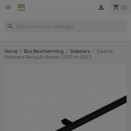
shopping_cart


(0)
search
Home
Bus Bescherming
Sidebars
Zwarte
Sidebars Renault Master 2010 tm 2023