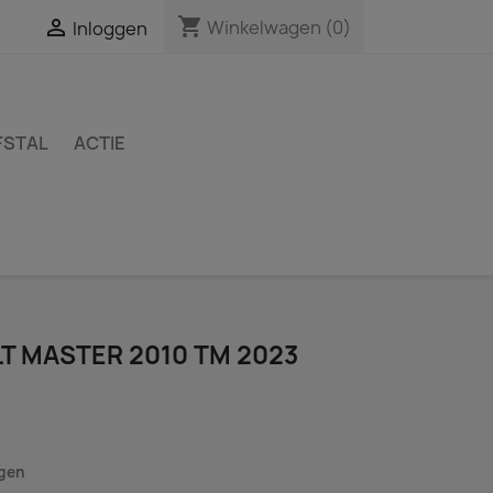
shopping_cart

Winkelwagen
(0)
Inloggen
FSTAL
ACTIE
T MASTER 2010 TM 2023
agen