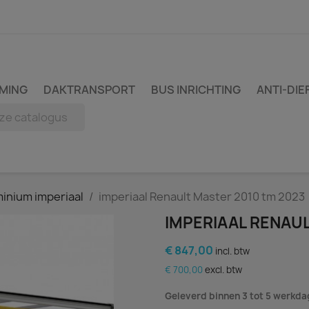
MING
DAKTRANSPORT
BUS INRICHTING
ANTI-DIE
inium imperiaal
imperiaal Renault Master 2010 tm 2023
IMPERIAAL RENAUL
€ 847,00
incl. btw
€ 700,00
excl. btw
Geleverd binnen 3 tot 5 werkd