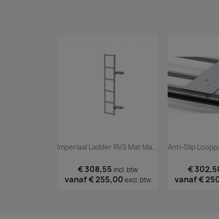
Imperiaal Ladder RVS Mat Master 2010 Tm 2023
€ 308,55
€ 302,5
incl. btw
vanaf
€ 255,00
vanaf
€ 25
excl. btw