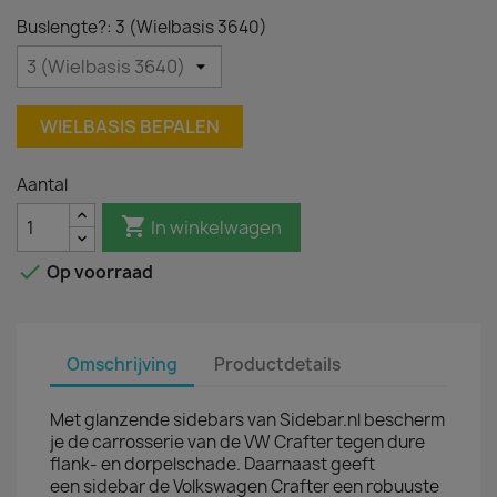
Buslengte?: 3 (Wielbasis 3640)
WIELBASIS BEPALEN
Aantal

In winkelwagen

Op voorraad
Omschrijving
Productdetails
Met glanzende sidebars van Sidebar.nl bescherm
je de carrosserie van de VW Crafter tegen dure
flank- en dorpelschade. Daarnaast geeft
een sidebar de Volkswagen Crafter een robuuste