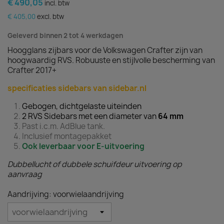
€ 490,05
incl. btw
€ 405,00
excl. btw
Geleverd binnen 2 tot 4 werkdagen
Hoogglans zijbars voor de Volkswagen Crafter zijn van
hoogwaardig RVS. Robuuste en stijlvolle bescherming van
Crafter 2017+
specificaties sidebars van sidebar.nl
Gebogen, dichtgelaste uiteinden
2 RVS Sidebars met een diameter van
64
mm
Past i.c.m. AdBlue tank.
Inclusief montagepakket
Ook leverbaar voor E-uitvoering
Dubbellucht of dubbele schuifdeur uitvoering op
aanvraag
Aandrijving: voorwielaandrijving