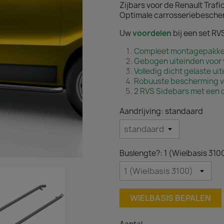
Zijbars voor de Renault Traf
Optimale carrosseriebescher
Uw
voordelen
bij een set RV
Compleet montagepakke
Gebogen uiteinden voor 
Volledig dicht gelaste ui
Robuuste bescherming va
2 RVS Sidebars met een 
Aandrijving: standaard
Buslengte?: 1 (Wielbasis 310
WIELBASIS BEPALEN