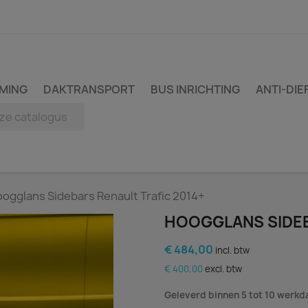
MING
DAKTRANSPORT
BUS INRICHTING
ANTI-DIE
oogglans Sidebars Renault Trafic 2014+
HOOGGLANS SIDEB
€ 484,00
incl. btw
€ 400,00
excl. btw
Geleverd binnen 5 tot 10 werk