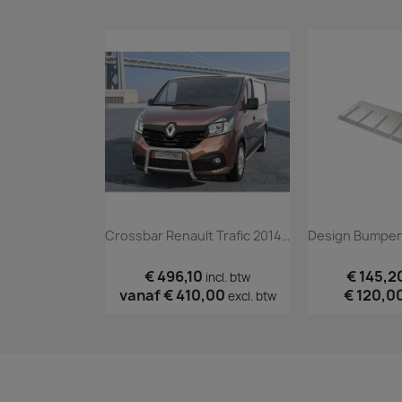
Crossbar Renault Trafic 2014+ (TÜV)
€ 496,10
€ 145,2
incl. btw
vanaf
€ 410,00
€ 120,0
excl. btw