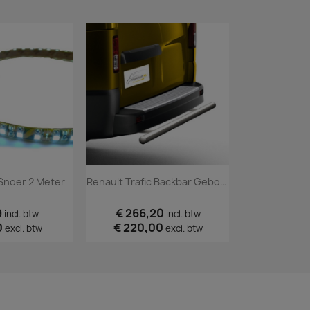
-Snoer 2 Meter
Renault Trafic Backbar Geborsteld 2014+
9
€ 266,20
incl. btw
incl. btw
0
€ 220,00
excl. btw
excl. btw