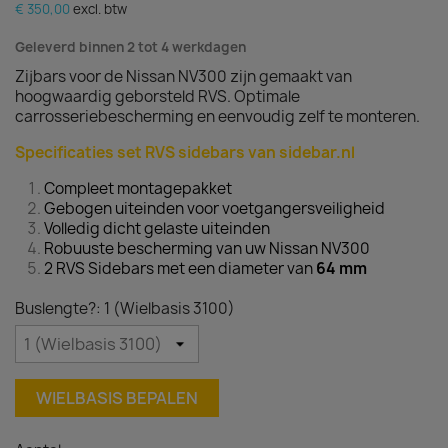
€ 350,00
excl. btw
Geleverd binnen 2 tot 4 werkdagen
Zijbars voor de Nissan NV300 zijn gemaakt van
hoogwaardig geborsteld RVS. Optimale
carrosseriebescherming en eenvoudig zelf te monteren.
Specificaties set RVS sidebars van sidebar.nl
Compleet montagepakket
Gebogen uiteinden voor voetgangersveiligheid
Volledig dicht gelaste uiteinden
Robuuste bescherming van uw Nissan NV300
2 RVS Sidebars met een diameter van
64
mm
Buslengte?: 1 (Wielbasis 3100)
WIELBASIS BEPALEN