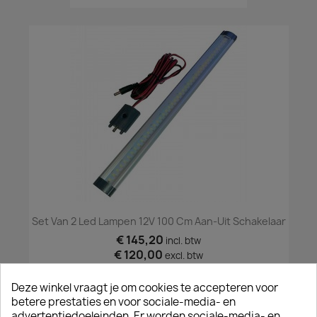
Set Van 2 Led Lampen 12V 100 Cm Aan-Uit Schakelaar
€ 145,20
incl. btw
€ 120,00
excl. btw
Deze winkel vraagt je om cookies te accepteren voor
betere prestaties en voor sociale-media- en
advertentiedoeleinden. Er worden sociale-media- en