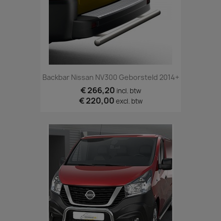
Backbar Nissan NV300 Geborsteld 2014+
€ 266,20
incl. btw
€ 220,00
excl. btw