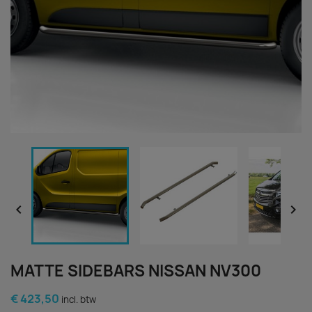


MATTE SIDEBARS NISSAN NV300
€ 423,50
incl. btw