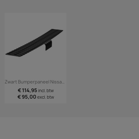
Zwart Bumperpaneel Nissan NV300 Trekhaak
€ 114,95
incl. btw
€ 95,00
excl. btw