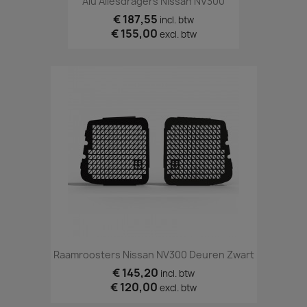
Alu Allesdragers Nissan NV300
€ 187,55
incl. btw
€ 155,00
excl. btw
Raamroosters Nissan NV300 Deuren Zwart
€ 145,20
incl. btw
€ 120,00
excl. btw