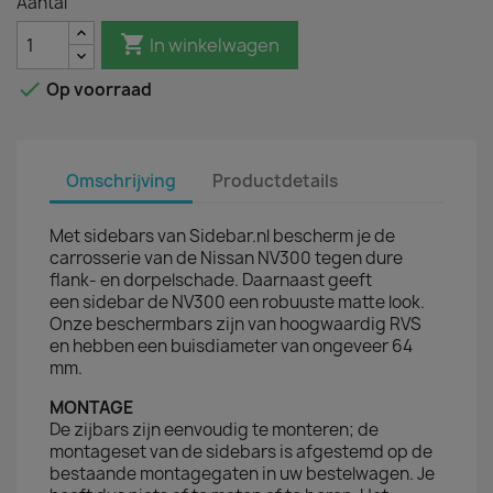
Aantal

In winkelwagen

Op voorraad
Omschrijving
Productdetails
Met sidebars van Sidebar.nl bescherm je de
carrosserie van de Nissan NV300 tegen dure
flank- en dorpelschade. Daarnaast geeft
een sidebar de NV300 een robuuste matte look.
Onze beschermbars zijn van hoogwaardig RVS
en hebben een buisdiameter van ongeveer 64
mm.
MONTAGE
De zijbars zijn eenvoudig te monteren; de
montageset van de sidebars is afgestemd op de
bestaande montagegaten in uw bestelwagen. Je