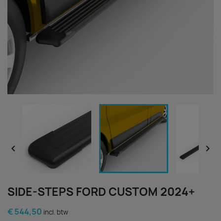


SIDE-STEPS FORD CUSTOM 2024+
€ 544,50
incl. btw