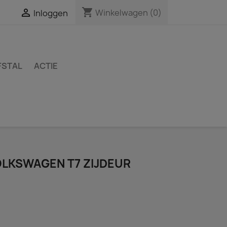
shopping_cart

Winkelwagen
(0)
Inloggen
FSTAL
ACTIE
LKSWAGEN T7 ZIJDEUR