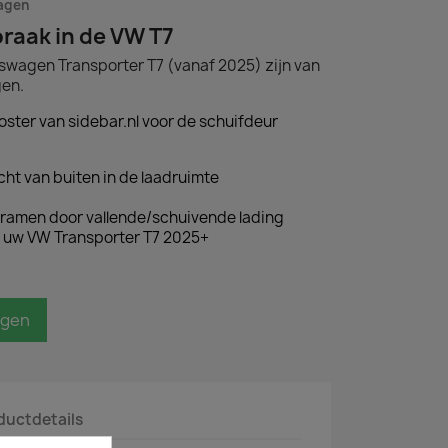
dagen
raak in de VW T7
swagen Transporter T7 (vanaf 2025) zijn van
gen.
oster van sidebar.nl voor de schuifdeur
cht van buiten in de laadruimte
ramen door vallende/schuivende lading
 uw VW Transporter T7 2025+
agen
ductdetails