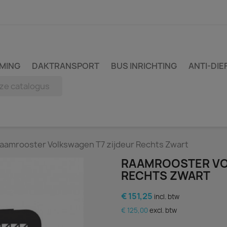
MING
DAKTRANSPORT
BUS INRICHTING
ANTI-DIE
aamrooster Volkswagen T7 zijdeur Rechts Zwart
RAAMROOSTER VO
RECHTS ZWART
€ 151,25
incl. btw
€ 125,00
excl. btw