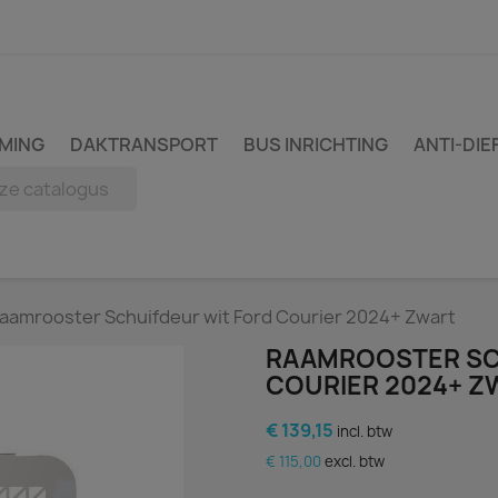
MING
DAKTRANSPORT
BUS INRICHTING
ANTI-DIE
aamrooster Schuifdeur wit Ford Courier 2024+ Zwart
RAAMROOSTER SC
COURIER 2024+ Z
€ 139,15
incl. btw
€ 115,00
excl. btw