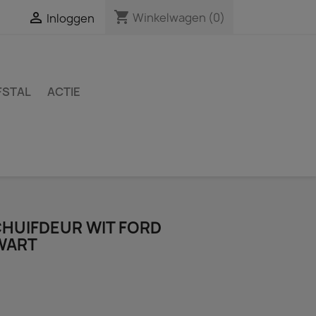
shopping_cart

Winkelwagen
(0)
Inloggen
FSTAL
ACTIE
HUIFDEUR WIT FORD
WART