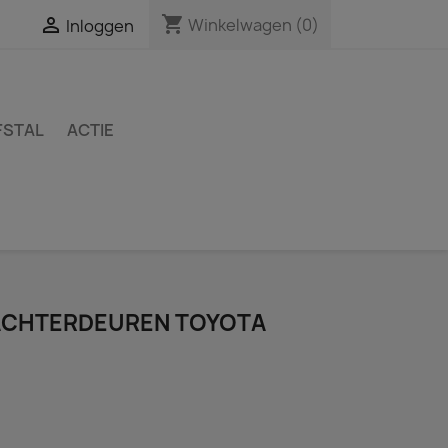
shopping_cart

Winkelwagen
(0)
Inloggen
FSTAL
ACTIE
CHTERDEUREN TOYOTA