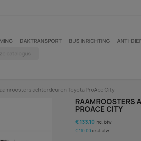
MING
DAKTRANSPORT
BUS INRICHTING
ANTI-DIE
aamroosters achterdeuren Toyota ProAce City
RAAMROOSTERS A
PROACE CITY
€ 133,10
incl. btw
€ 110,00
excl. btw