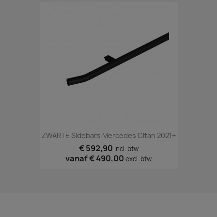
ZWARTE Sidebars Mercedes Citan 2021+
€ 592,90
incl. btw
vanaf
€ 490,00
excl. btw