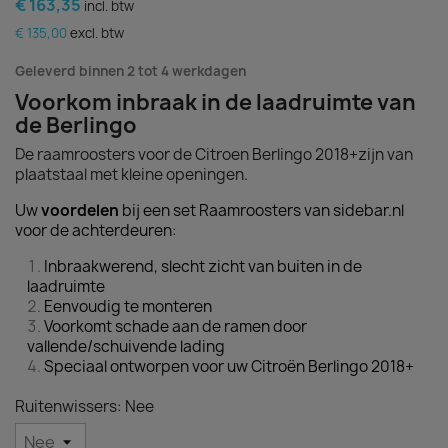
€ 163,35
incl. btw
€ 135,00
excl. btw
Geleverd binnen 2 tot 4 werkdagen
Voorkom inbraak in de laadruimte van
de Berlingo
De raamroosters voor de Citroen Berlingo 2018+zijn van
plaatstaal met kleine openingen.
Uw
voordelen
bij een set Raamroosters van sidebar.nl
voor de achterdeuren:
Inbraakwerend, slecht zicht van buiten in de
laadruimte
Eenvoudig te monteren
Voorkomt schade aan de ramen door
vallende/schuivende lading
Speciaal ontworpen voor uw Citroën Berlingo 2018+
Ruitenwissers: Nee