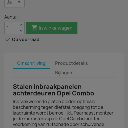
Aantal

In winkelwagen

Op voorraad
Omschrijving
Productdetails
Bijlagen
Stalen inbraakpanelen
achterdeuren Opel Combo
Inbraakwerende platen bieden optimale
bescherming tegen diefstal: toegang tot de
laadruimte wordt bemoeilijkt. Daarnaast monteer
je de ruitrasters op de Opel Combo ook ter
voorkoming van ruitschade door schuivende