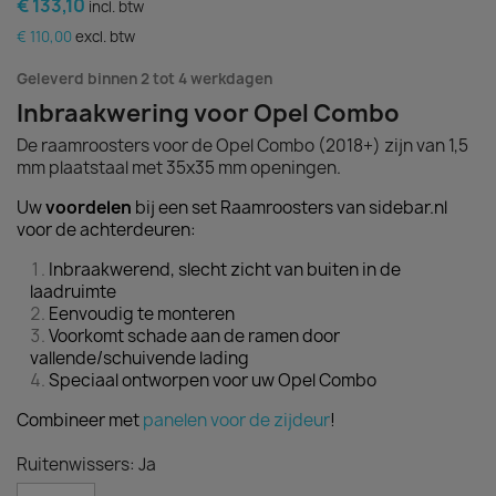
€ 133,10
incl. btw
€ 110,00
excl. btw
Geleverd binnen 2 tot 4 werkdagen
Inbraakwering voor Opel Combo
De raamroosters voor de Opel Combo (2018+) zijn van 1,5
mm plaatstaal met 35x35 mm openingen.
Uw
voordelen
bij een set Raamroosters van sidebar.nl
voor de achterdeuren:
Inbraakwerend, slecht zicht van buiten in de
laadruimte
Eenvoudig te monteren
Voorkomt schade aan de ramen door
vallende/schuivende lading
Speciaal ontworpen voor uw Opel Combo
Combineer met
panelen voor de zijdeur
!
Ruitenwissers: Ja