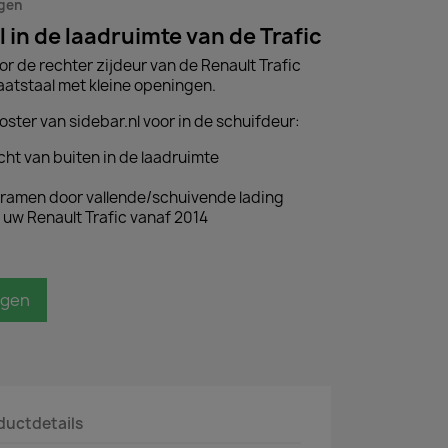
agen
in de laadruimte van de Trafic
r de rechter zijdeur van de Renault Trafic
aatstaal met kleine openingen.
ster van sidebar.nl voor in de schuifdeur:
cht van buiten in de laadruimte
ramen door vallende/schuivende lading
uw Renault Trafic vanaf 2014
agen
ductdetails