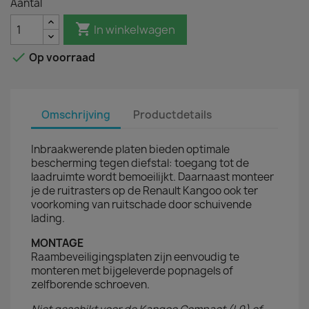
Aantal

In winkelwagen

Op voorraad
Omschrijving
Productdetails
Inbraakwerende platen bieden optimale
bescherming tegen diefstal: toegang tot de
laadruimte wordt bemoeilijkt. Daarnaast monteer
je de ruitrasters op de Renault Kangoo ook ter
voorkoming van ruitschade door schuivende
lading.
MONTAGE
Raambeveiligingsplaten zijn eenvoudig te
monteren met bijgeleverde popnagels of
zelfborende schroeven.