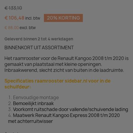
€ 133,10
€ 106,48
20% KORTING
incl. btw
€ 88,00
excl. btw
Geleverd binnen 2 tot 4 werkdagen
BINNENKORT UIT ASSORTIMENT
Het raamrooster voor de Renault Kangoo 2008 t/m 2020 is
gemaakt van plaatstaal met kleine openingen.
Inbraakwerend, slecht zicht van buiten in de laadruimte.
Specificaties raamrooster sidebar.nl voor in de
schuifdeur:
Eenvoudige montage
Bemoeilijkt inbraak
Voorkomt ruitschade door vallende/schuivende lading
Maatwerk Renault Kangoo Express 2008 t/m 2020
met achterruitwisser