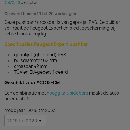
€ 370,00
excl. btw
Geleverd binnen 10 tot 20 werkdagen
Deze pushbar / crossbar is van gepolijst RVS. De bullbar
verfraait de Peugeot Expert en biedt bescherming bij
lichte frontaanrijdig.
Specificaties Peugeot Expert pushbar
gepolijst (glanzend) RVS
buisdiameter 62 mm
crossbar 42 mm
TÜV en EU-gecertificeerd
Geschikt voor ACC & FCM.
Een combinatie met
hoogglans sidebars
maakt de auto
helemaal af!
modeljaar: 2016 tm 2023