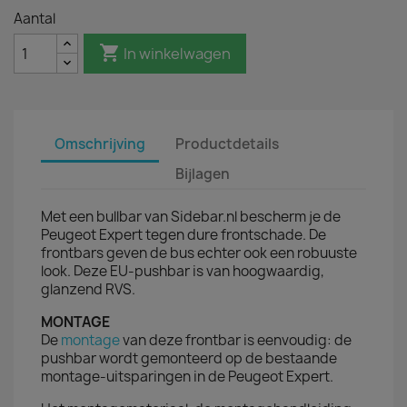
Aantal

In winkelwagen
Omschrijving
Productdetails
Bijlagen
Met een bullbar van Sidebar.nl bescherm je de
Peugeot Expert tegen dure frontschade. De
frontbars geven de bus echter ook een robuuste
look.
Deze EU-pushbar is van hoogwaardig,
glanzend RVS.
MONTAGE
De
montage
van deze frontbar is eenvoudig: de
pushbar wordt gemonteerd op de bestaande
montage-uitsparingen in de Peugeot Expert.