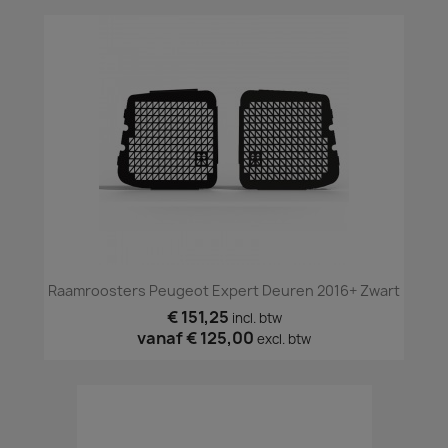
Raamroosters Peugeot Expert Deuren 2016+ Zwart
€ 151,25
incl. btw
vanaf
€ 125,00
excl. btw