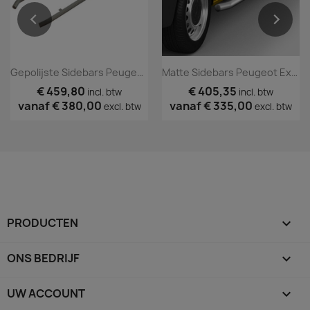
Gepolijste Sidebars Peugeot Expert 2016+
Matte Sidebars Peugeot Expert 2016+
€ 459,80
€ 405,35
incl. btw
incl. btw
vanaf
€ 380,00
vanaf
€ 335,00
excl. btw
excl. btw
PRODUCTEN

ONS BEDRIJF

UW ACCOUNT
