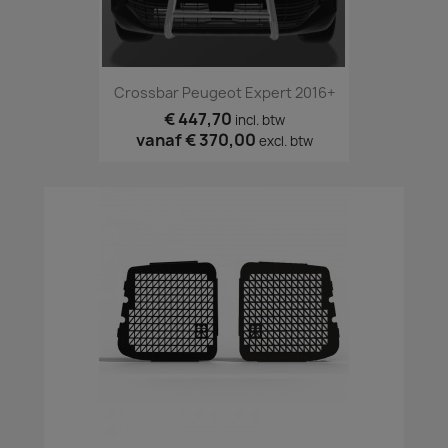
Crossbar Peugeot Expert 2016+
€ 447,70
incl. btw
vanaf
€ 370,00
excl. btw