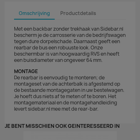
Omschrijving
Productdetails
Met een backbar zonder trekhaak van Sidebar.nl
bescherm je de carrosserie van de bedrijfswagen
tegen dure dorpelschade. Daarnaast geeft een
rearbar de bus een robuuste look. Onze
beschermbar is van hoogwaardig RVS en heeft
een buisdiameter van ongeveer 64 mm.
MONTAGE
De rearbar is eenvoudig te monteren; de
montageset van de achterbalk is afgestemd op
de bestaande montagegaten in uw bestelwagen.
Je hoeft dus niets af te meten of te boren. Het
montagemateriaal en de montagehandleiding
levert sidebar.nl mee met de rear-bar.
JE BENT MISSCHIEN OOK GEÏNTERESSEERD IN