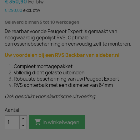
€ 350,90
incl. btw
€ 290,00
excl. btw
Geleverd binnen 5 tot 10 werkdagen
De rearbar voor de Peugeot Expert is gemaakt van
hoogwaardig gepolijst RVS. Optimale
carrosseriebescherming en eenvoudig zelf te monteren.
Uw voordelen bij een RVS Backbar van sidebar.nl
Compleet montagepakket
Volledig dicht gelaste uiteinden
Robuuste bescherming van uw Peugeot Expert
RVS achterbalk met een diameter van 64mm
Ook geschikt voor elektrische uitvoering.
Aantal

In winkelwagen