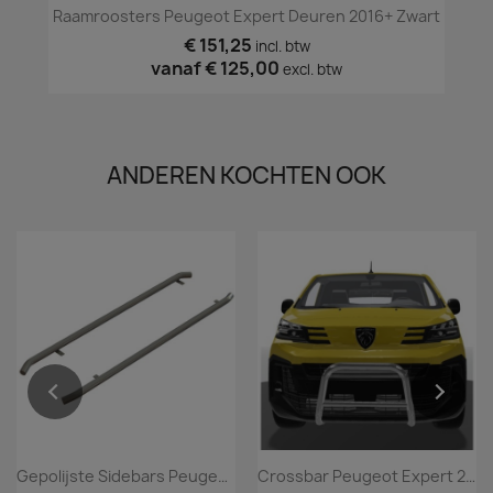
Raamroosters Peugeot Expert Deuren 2016+ Zwart
€ 151,25
incl. btw
vanaf
€ 125,00
excl. btw
ANDEREN KOCHTEN OOK
Gepolijste Sidebars Peugeot Expert 2016+
Crossbar Peugeot Expert 2016+