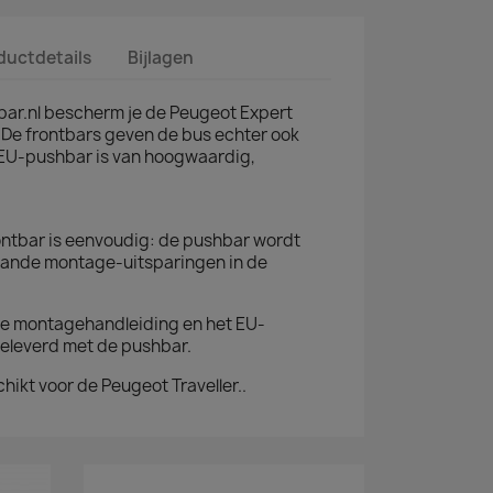
ductdetails
Bijlagen
bar.nl bescherm je de Peugeot Expert
 De frontbars geven de bus echter ook
EU-pushbar is van hoogwaardig,
ntbar is eenvoudig: de pushbar wordt
ande montage-uitsparingen in de
e montagehandleiding en het EU-
eleverd met de pushbar.
hikt voor de Peugeot Traveller..