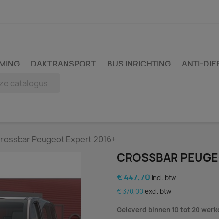
MING
DAKTRANSPORT
BUS INRICHTING
ANTI-DIE
rossbar Peugeot Expert 2016+
CROSSBAR PEUGEO
€ 447,70
incl. btw
€ 370,00
excl. btw
Geleverd binnen 10 tot 20 wer