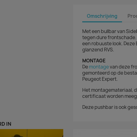
Omschrijving
Pro
Met een bullbar van Side
tegen dure frontschade.
een robuuste look.
Deze 
glanzend RVS.
MONTAGE
De
montage
van deze fro
gemonteerd op de besta
Peugeot Expert.
Het montagemateriaal, d
certificaat worden meeg
Deze pushbar is ook gesc
D IN