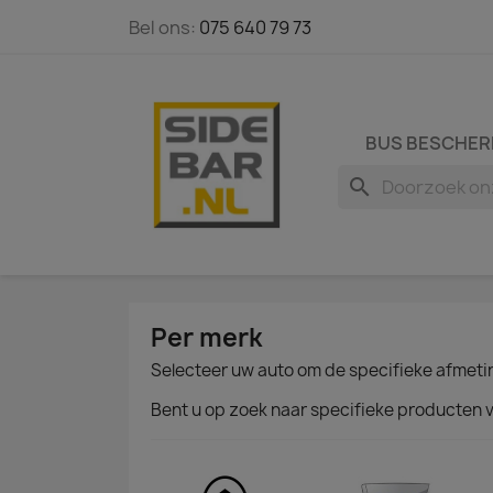
Bel ons:
075 640 79 73
BUS BESCHER
search
Per merk
Selecteer uw auto om de specifieke afmetin
Bent u op zoek naar specifieke producten 