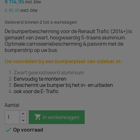
€ 114,95
incl. btw
€ 95,00
excl. btw
Geleverd binnen 2 tot 4 werkdagen
De bumperbescherming voor de Renault Trafic (2014+)is
gemaakt van zwart, hoogwaardig 5-traans aluminium.
Optimale carrosseriebescherming & pasvorm met de
bumperstrip op uw bus.
Uw voordelen bij een bumperplaat van sidebar.nl:
Zwart geanodiseerd aluminium
Eenvoudig te monteren
Beschermt uw bumper bij het in- en uitladen
ook voor de E-Trafic
Aantal

In winkelwagen

Op voorraad