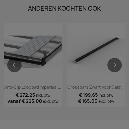
ANDEREN KOCHTEN OOK
Anti-Slip Looppad Imperiaal Lengte 1
Crossbars Zwart Voor Dakrail Systeem (set Van 2)
€ 272,25
€ 199,65
incl. btw
incl. btw
vanaf
€ 225,00
€ 165,00
excl. btw
excl. btw