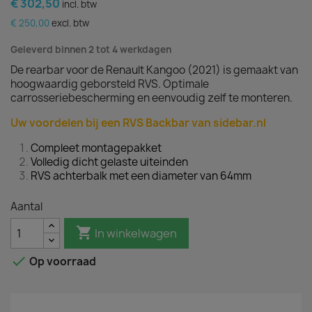
€ 302,50
incl. btw
€ 250,00
excl. btw
Geleverd binnen 2 tot 4 werkdagen
De rearbar voor de Renault Kangoo (2021) is gemaakt van
hoogwaardig geborsteld RVS. Optimale
carrosseriebescherming en eenvoudig zelf te monteren.
Uw voordelen bij een RVS Backbar van sidebar.nl
Compleet montagepakket
Volledig dicht gelaste uiteinden
RVS achterbalk met een diameter van 64mm
Aantal

In winkelwagen

Op voorraad