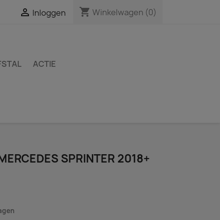
shopping_cart

Winkelwagen
(0)
Inloggen
FSTAL
ACTIE
 MERCEDES SPRINTER 2018+
dagen