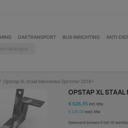
MING
DAKTRANSPORT
BUS INRICHTING
ANTI-DIE
Opstap XL staal Mercedes Sprinter 2018+
OPSTAP XL STAAL
€ 526,35
incl. btw
€ 435,00
excl. btw
Geleverd binnen 5 tot 10 werk