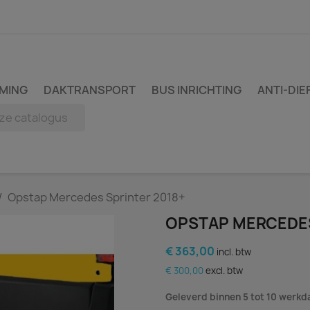
MING
DAKTRANSPORT
BUS INRICHTING
ANTI-DIE
Opstap Mercedes Sprinter 2018+
OPSTAP MERCEDES
€ 363,00
incl. btw
€ 300,00
excl. btw
Geleverd binnen 5 tot 10 werk