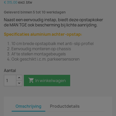
€ 315,00
excl. btw
Geleverd binnen 5 tot 10 werkdagen
Naast een eenvoudig instap, biedt deze opstapkoker
de MAN TGE ook bescherming bij lichte aanrijding.
Specificaties aluminium achter-opstap:
10 cm brede opstapbalk met anti-slip profiel
Eenvoudig monteren op chassis
Af te stellen montagebeugels
Ook geschikt i.c.m. parkeersensoren
Aantal

In winkelwagen
Omschrijving
Productdetails