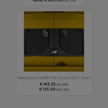
excl. btw
Raamroosters MAN TGE Deuren 2017+ Zwart
€ 163,35
incl. btw
€ 135,00
excl. btw