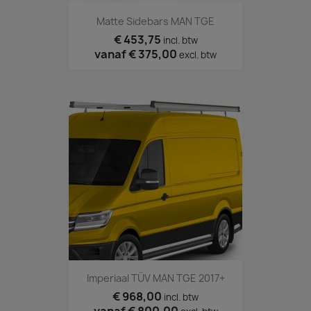
Matte Sidebars MAN TGE
€ 453,75
incl. btw
vanaf
€ 375,00
excl. btw
Imperiaal TÜV MAN TGE 2017+
€ 968,00
incl. btw
vanaf
€ 800,00