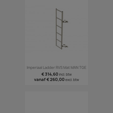
Imperiaal Ladder RVS Mat MAN TGE
€ 314,60
incl. btw
vanaf
€ 260,00
excl. btw