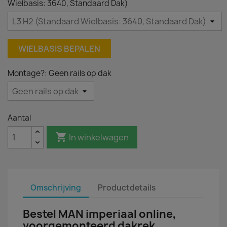
Wielbasis: 3640, Standaard Dak)
WIELBASIS BEPALEN
Montage?: Geen rails op dak
Aantal

In winkelwagen
Omschrijving
Productdetails
Bestel MAN imperiaal online,
voorgemonteerd dakrek