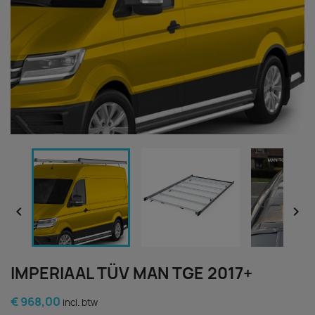


IMPERIAAL TÜV MAN TGE 2017+
€ 968,00
incl. btw