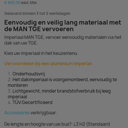
€ 800,00
excl. btw
Geleverd binnen 3 tot 5 werkdagen
Eenvoudig en veilig lang materiaal met
de MAN TGE vervoeren
Imperiaal MAN TGE, vervoer eenvoudig materialen via het
dak van uw TGE.
Kies uw imperiaal in het keuzemenu
Uw voordelen bij een aluminium imperial:
Onderhoudsvrij
Het dakimperiaal is voorgemonteerd, eenvoudig te
monteren
Lichtgewicht, minder brandstofverbruik bij leeg
imperiaal
TÜV Gecertificeerd
Accessoires
verkrijgbaar.
De lengte en hoogte van uw bus?: L3 H2 (Standaard