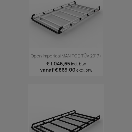
Open Imperiaal MAN TGE TÜV 2017+
€ 1.046,65
incl. btw
vanaf
€ 865,00
excl. btw