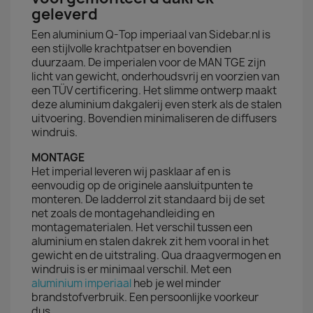
geleverd
Een aluminium Q-Top imperiaal van Sidebar.nl is
een stijlvolle krachtpatser en bovendien
duurzaam. De imperialen voor de MAN TGE zijn
licht van gewicht, onderhoudsvrij en voorzien van
een TÜV certificering. Het slimme ontwerp maakt
deze aluminium dakgalerij even sterk als de stalen
uitvoering. Bovendien minimaliseren de diffusers
windruis.
MONTAGE
Het imperial leveren wij pasklaar af en is
eenvoudig op de originele aansluitpunten te
monteren. De ladderrol zit standaard bij de set
net zoals de montagehandleiding en
montagematerialen. Het verschil tussen een
aluminium en stalen dakrek zit hem vooral in het
gewicht en de uitstraling. Qua draagvermogen en
windruis is er minimaal verschil. Met een
aluminium imperiaal
heb je wel minder
brandstofverbruik. Een persoonlijke voorkeur
dus.