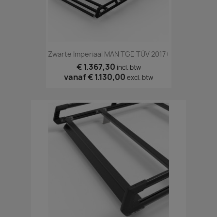
Zwarte Imperiaal MAN TGE TÜV 2017+
€ 1.367,30
incl. btw
vanaf
€ 1.130,00
excl. btw