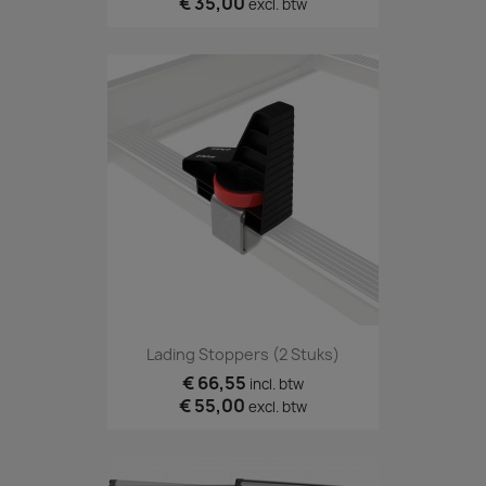
€ 35,00
excl. btw
Lading Stoppers (2 Stuks)
€ 66,55
incl. btw
€ 55,00
excl. btw