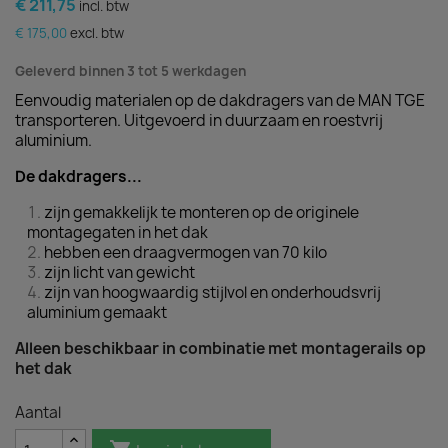
€ 211,75
incl. btw
€ 175,00
excl. btw
Geleverd binnen 3 tot 5 werkdagen
Eenvoudig materialen op de dakdragers van de MAN TGE
transporteren. Uitgevoerd in duurzaam en roestvrij
aluminium.
De dakdragers...
zijn gemakkelijk te monteren op de originele
montagegaten in het dak
hebben een draagvermogen van 70 kilo
zijn licht van gewicht
zijn van hoogwaardig stijlvol en onderhoudsvrij
aluminium gemaakt
Alleen beschikbaar in combinatie met montagerails op
het dak
Aantal