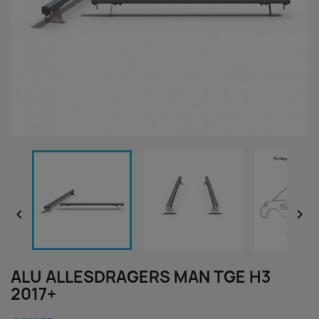


ALU ALLESDRAGERS MAN TGE H3
2017+