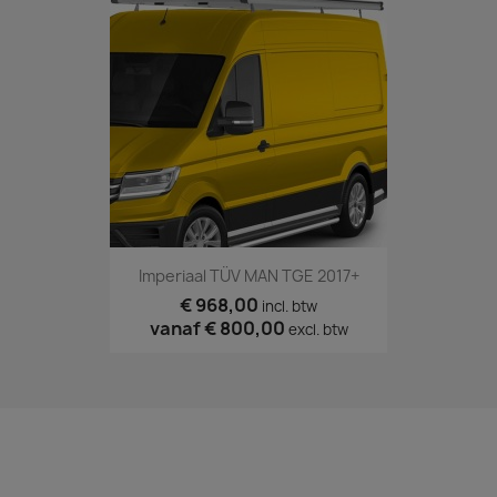
Imperiaal TÜV MAN TGE 2017+
€ 968,00
incl. btw
vanaf
€ 800,00
excl. btw