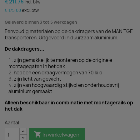
€ 211,75
incl. btw
€ 175,00
excl. btw
Geleverd binnen 3 tot 5 werkdagen
Eenvoudig materialen op de dakdragers van de MAN TGE
transporteren. Uitgevoerd in duurzaam aluminium.
De dakdragers...
zijn gemakkelijk te monteren op de originele
montagegaten in het dak
hebben een draagvermogen van 70 kilo
zijn licht van gewicht
zijn van hoogwaardig stijlvol en onderhoudsvrij
aluminium gemaakt
Alleen beschikbaar in combinatie met montagerails op
het dak
Aantal

In winkelwagen