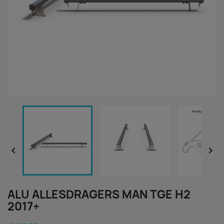


ALU ALLESDRAGERS MAN TGE H2
2017+