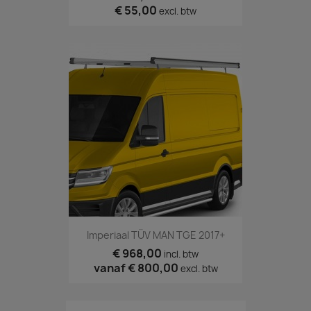
€ 55,00
excl. btw
Imperiaal TÜV MAN TGE 2017+
€ 968,00
incl. btw
vanaf
€ 800,00
excl. btw