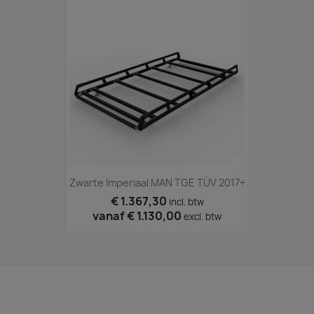
Zwarte Imperiaal MAN TGE TÜV 2017+
€ 1.367,30
incl. btw
vanaf
€ 1.130,00
excl. btw