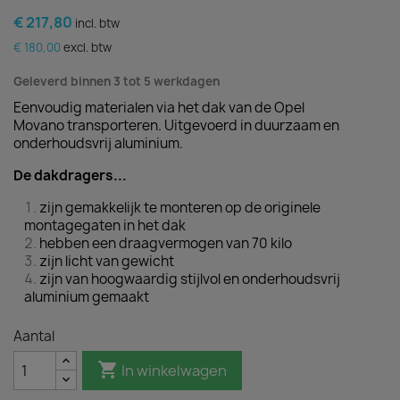
€ 217,80
incl. btw
€ 180,00
excl. btw
Geleverd binnen 3 tot 5 werkdagen
Eenvoudig materialen via het dak van de Opel
Movano transporteren. Uitgevoerd in duurzaam en
onderhoudsvrij aluminium.
De dakdragers...
zijn gemakkelijk te monteren op de originele
montagegaten in het dak
hebben een draagvermogen van 70 kilo
zijn licht van gewicht
zijn van hoogwaardig stijlvol en onderhoudsvrij
aluminium gemaakt
Aantal

In winkelwagen