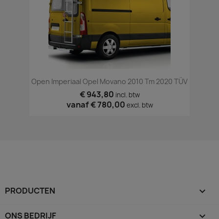
Open Imperiaal Opel Movano 2010 Tm 2020 TÜV
€ 943,80
incl. btw
vanaf
€ 780,00
excl. btw
PRODUCTEN

ONS BEDRIJF
