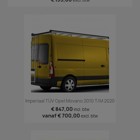
excl. btw
Imperiaal TÜV Opel Movano 2010 T/m 2020
€ 847,00
incl. btw
vanaf
€ 700,00
excl. btw