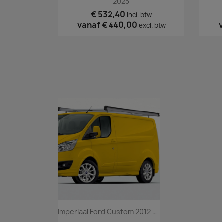
2023
€ 532,40
incl. btw
vanaf
€ 440,00
excl. btw
Imperiaal Ford Custom 2012 Tm 2023