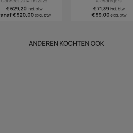
Connect 2014 Tm 2023
Allesdragers
€ 629,20
€ 71,39
incl. btw
incl. btw
vanaf
€ 520,00
€ 59,00
excl. btw
excl. btw
ANDEREN KOCHTEN OOK