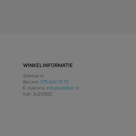
WINKEL INFORMATIE
Sidebar.nl
Bel ons:
075 640 79 73
E-mail ons:
info@sidebar.nl
KvK: 34216823