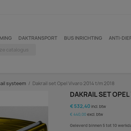
MING
DAKTRANSPORT
BUS INRICHTING
ANTI-DIE
ail systeem
Dakrail set Opel Vivaro 2014 t/m 2018
DAKRAIL SET OPEL
€ 532,40
incl. btw
€ 440,00
excl. btw
Geleverd binnen 5 tot 10 werk