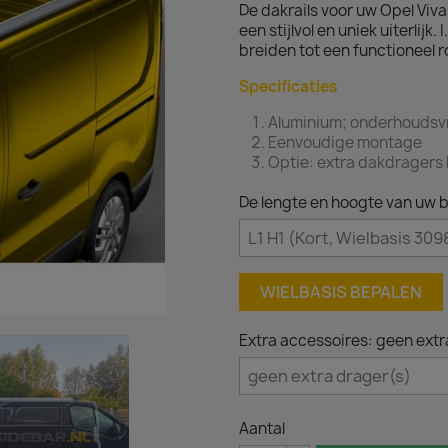
De dakrails voor uw Opel Viv
een stijlvol en uniek uiterlijk.
breiden tot een functioneel 
Specificaties
Aluminium; onderhoudsvr
Eenvoudige montage
Optie: extra dakdragers b
De lengte en hoogte van uw b
WIELBASIS BEPALEN
Extra accessoires: geen extr
Aantal