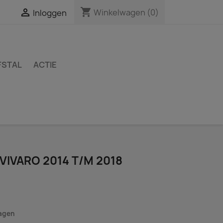
shopping_cart

Winkelwagen
(0)
Inloggen
FSTAL
ACTIE
 VIVARO 2014 T/M 2018
dagen