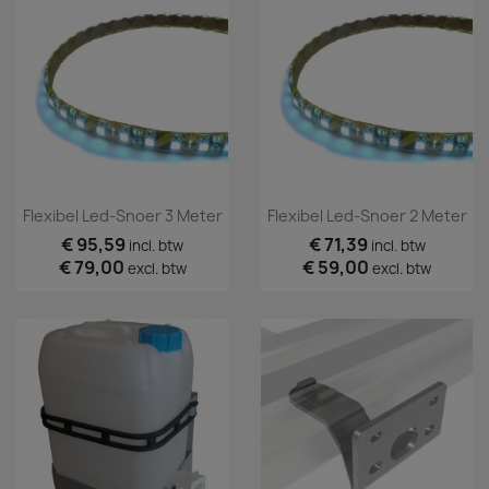
Flexibel Led-Snoer 3 Meter
Flexibel Led-Snoer 2 Meter
€ 95,59
€ 71,39
incl. btw
incl. btw
€ 79,00
€ 59,00
excl. btw
excl. btw