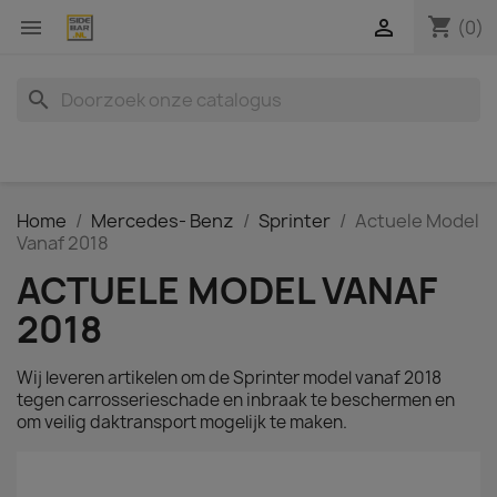
shopping_cart


(0)
search
Home
Mercedes- Benz
Sprinter
Actuele Model
Vanaf 2018
ACTUELE MODEL VANAF
2018
Wij leveren artikelen om de Sprinter model vanaf 2018
tegen carrosserieschade en inbraak te beschermen en
om veilig daktransport mogelijk te maken.