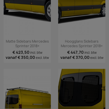
Matte Sidebars Mercedes
Hoogglans Sidebars
Sprinter 2018+
Mercedes Sprinter 2018+
€ 423,50
€ 447,70
incl. btw
incl. btw
vanaf
€ 350,00
vanaf
€ 370,00
excl. btw
excl. btw