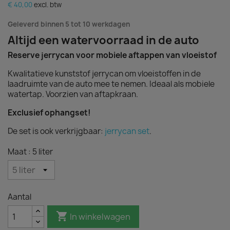
€ 40,00
excl. btw
Geleverd binnen 5 tot 10 werkdagen
Altijd een watervoorraad in de auto
Reserve jerrycan voor mobiele aftappen van vloeistof
Kwalitatieve kunststof jerrycan om vloeistoffen in de
laadruimte van de auto mee te nemen. Ideaal als mobiele
watertap. Voorzien van aftapkraan.
Exclusief ophangset!
De set is ook verkrijgbaar:
jerrycan set
.
Maat : 5 liter
Aantal

In winkelwagen