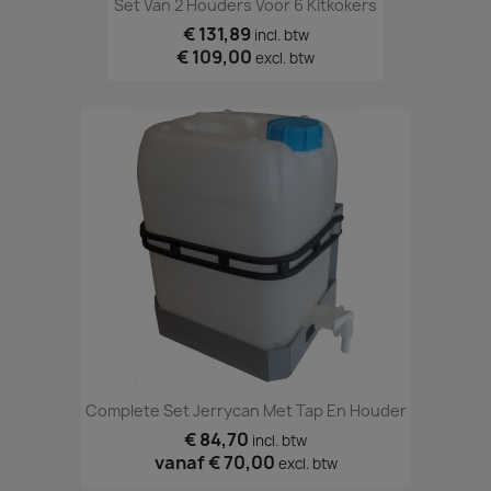
Set Van 2 Houders Voor 6 Kitkokers
€ 131,89
incl. btw
€ 109,00
excl. btw
Complete Set Jerrycan Met Tap En Houder
€ 84,70
incl. btw
vanaf
€ 70,00
excl. btw