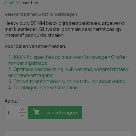
€ 145,00
excl. btw
Geleverd binnen 5 tot 10 werkdagen
Heavy duty DENIM black bijrijdersbankhoes, afgewerkt
met kunstleder. Slijtvaste, optimale beschermhoes op
intensief gebruikte stoelen.
voordelen
van stoelhoezen:
100% fit: specifiek op maat voor Volkswagen Crafter
zonder zijairbags
Optimale bescherming: vuil-werend, waterafstotend
en brandvertragend.
Extra zitcomfort door subtiele schuimrubber vulling
Te reinigen in de wasmachine
Aantal

In winkelwagen