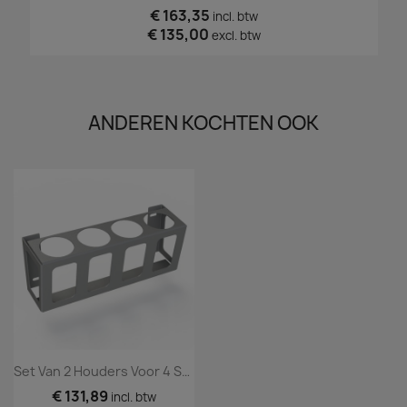
€ 163,35
incl. btw
€ 135,00
excl. btw
ANDEREN KOCHTEN OOK
Set Van 2 Houders Voor 4 Spuitbussen / Sprays
€ 131,89
incl. btw