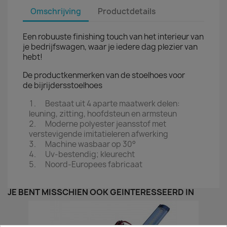
Omschrijving
Productdetails
Een robuuste finishing touch van het interieur van
je bedrijfswagen, waar je iedere dag plezier van
hebt!
De productkenmerken van de stoelhoes voor
de bijrijdersstoelhoes
Bestaat uit 4 aparte maatwerk delen:
leuning, zitting, hoofdsteun en armsteun
Moderne polyester jeansstof met
verstevigende imitatieleren afwerking
Machine wasbaar op 30°
Uv-bestendig; kleurecht
Noord-Europees fabricaat
JE BENT MISSCHIEN OOK GEÏNTERESSEERD IN