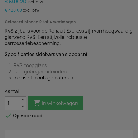
€ 508,20
incl. btw
€ 420,00
excl. btw
Geleverd binnen 2 tot 4 werkdagen
RVS zijbars voor de Renault Express zijn van hoogwaardig
glanzend RVS. Een stijlvolle, robuuste
carrosseriebescherming.
Specificaties sidebars van sidebar.nl
RVS hoogglans
licht gebogen uiteinden
inclusief montagemateriaal
Aantal

In winkelwagen

Op voorraad