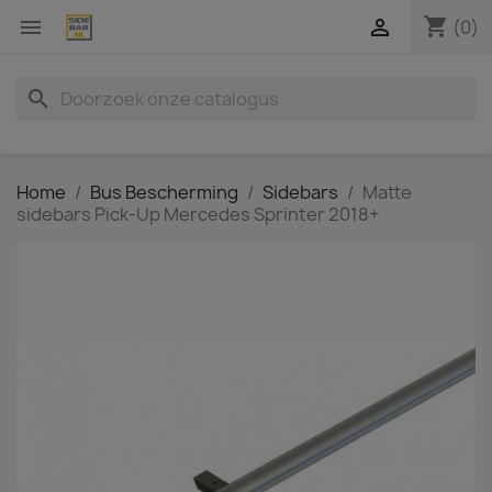
shopping_cart


(0)
search
Home
Bus Bescherming
Sidebars
Matte
sidebars Pick-Up Mercedes Sprinter 2018+