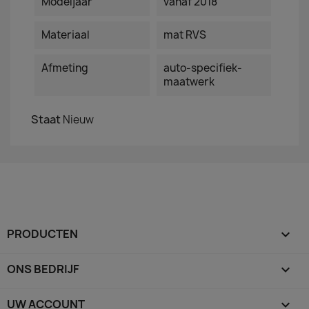
Modeljaar
vanaf 2018
Materiaal
mat RVS
Afmeting
auto-specifiek-
maatwerk
Staat
Nieuw
PRODUCTEN

ONS BEDRIJF

UW ACCOUNT
