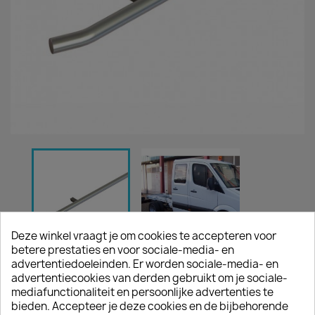
Deze winkel vraagt je om cookies te accepteren voor
betere prestaties en voor sociale-media- en
advertentiedoeleinden. Er worden sociale-media- en
MATTE SIDEBARS PICK-UP
advertentiecookies van derden gebruikt om je sociale-
MERCEDES SPRINTER 2018+
mediafunctionaliteit en persoonlijke advertenties te
bieden. Accepteer je deze cookies en de bijbehorende