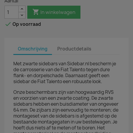
Aantal

In winkelwagen

Op voorraad
Omschrijving
Productdetails
Met zwarte sidebars van Sidebar.nl bescherm je
de carrosserie van de Fiat Talento tegen dure
flank- en dorpelschade. Daarnaast geeft een
sidebar de Fiat Talento een robuuste look.
Onze beschermbars zijn van hoogwaardig RVS
en voorzien van een zwarte coating. De zwarte
sidebars hebben een buisdiameter van ongeveer
64 mm. De zijbars zijn eenvoudig te monteren; de
montageset van de sidebars is afgestemd op de
bestaande montagegaten in uw bestelwagen. Je
hoeft dus niets af te meten of te boren. Het