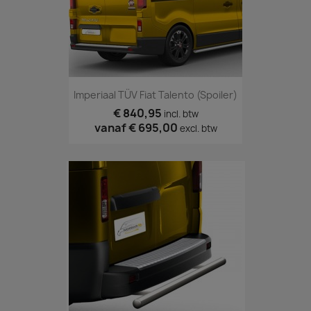
Imperiaal TÜV Fiat Talento (spoiler)
€ 840,95
incl. btw
vanaf
€ 695,00
excl. btw