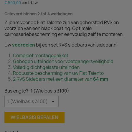
€ 500,00
excl. btw
Geleverd binnen 2 tot 4 werkdagen
Zijbars voor de Fiat Talento zijn van geborsteld RVS en
voorzien van een black coating. Optimale
carrosseriebescherming en eenvoudig zelf te monteren.
Uw
voordelen
bij een set RVS sidebars van sidebar.nl
Compleet montagepakket
Gebogen uiteinden voor voetgangersveiligheid
Volledig dicht gelaste uiteinden
Robuuste bescherming van uw Fiat Talento
2 RVS Sidebars met een diameter van
64
mm
Buslengte?: 1 (Wielbasis 3100)
WIELBASIS BEPALEN