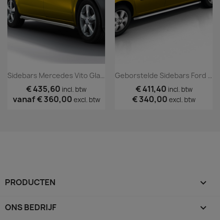
Sidebars Mercedes Vito Glans 2004+
Geborstelde Sidebars Ford Courier Tm 2023
€ 435,60
€ 411,40
incl. btw
incl. btw
vanaf
€ 360,00
€ 340,00
excl. btw
excl. btw
PRODUCTEN

ONS BEDRIJF
