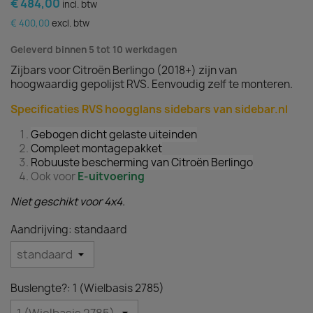
€ 484,00
incl. btw
€ 400,00
excl. btw
Geleverd binnen 5 tot 10 werkdagen
Zijbars voor Citroën Berlingo (2018+) zijn van
hoogwaardig gepolijst RVS. Eenvoudig zelf te monteren.
Specificaties RVS hoogglans sidebars van sidebar.nl
Gebogen dicht gelaste uiteinden
Compleet montagepakket
Robuuste bescherming van Citroën Berlingo
Ook voor
E-uitvoering
Niet geschikt voor 4x4.
Aandrijving: standaard
Buslengte?: 1 (Wielbasis 2785)