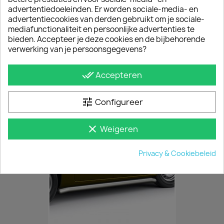
MONTAGE
advertentiedoeleinden. Er worden sociale-media- en
De zijbars zijn eenvoudig te monteren; de
advertentiecookies van derden gebruikt om je sociale-
montageset van de sidebars is afgestemd op de
mediafunctionaliteit en persoonlijke advertenties te
bestaande montagegaten in uw bestelwagen. Je
bieden. Accepteer je deze cookies en de bijbehorende
hoeft dus niets af te meten of te boren. Het
verwerking van je persoonsgegevens?
montagemateriaal en montagehandleiding wordt
meegeleverd. Afgewerkt met dichtgelaste
uiteinden.
done_all
Accepteren
JE BENT MISSCHIEN OOK GEÏNTERESSEERD IN
tune
Configureer
clear
Weigeren
Privacy & Cookiebeleid