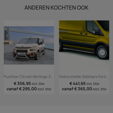
ANDEREN KOCHTEN OOK
Pushbar Citroën Berlingo 2018+ TÜV
Geborstelde Sidebars Ford Transit 2014+
€ 356,95
€ 441,65
incl. btw
incl. btw
vanaf
€ 295,00
vanaf
€ 365,00
excl. btw
excl. btw