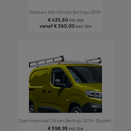
Sidebars Mat Citroën Berlingo 2018+
€ 435,60
incl. btw
vanaf
€ 360,00
excl. btw
Open Imperiaal Citroën Berlingo 2018+ (spoiler)
€ 598,95
incl. btw