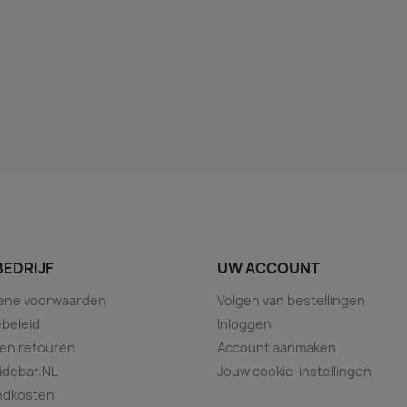
BEDRIJF
UW ACCOUNT
ene voorwaarden
Volgen van bestellingen
beleid
Inloggen
 en retouren
Account aanmaken
idebar.NL
Jouw cookie-instellingen
ndkosten