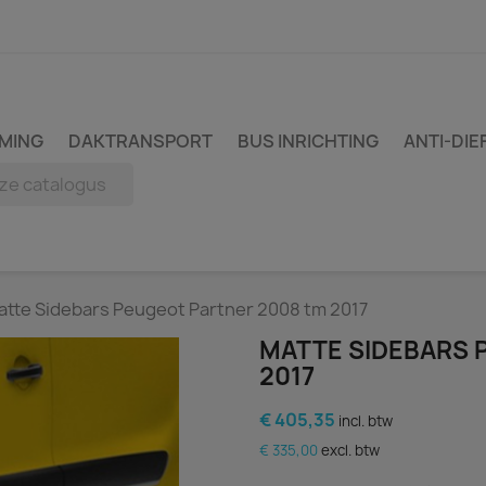
MING
DAKTRANSPORT
BUS INRICHTING
ANTI-DIE
atte Sidebars Peugeot Partner 2008 tm 2017
MATTE SIDEBARS 
2017
€ 405,35
incl. btw
€ 335,00
excl. btw