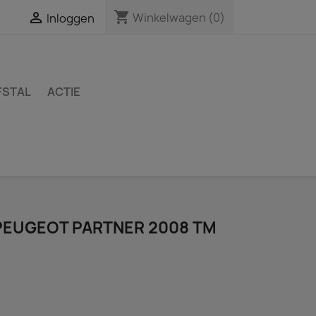
shopping_cart

Winkelwagen
(0)
Inloggen
FSTAL
ACTIE
PEUGEOT PARTNER 2008 TM