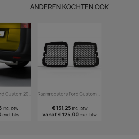
ANDEREN KOCHTEN OOK
RVS Backbar Ford Custom 2012 Tm 2023 Gepolijst
Raamroosters Ford Custom Deuren Zwart 2012 Tm 2023
5
€ 151,25
incl. btw
incl. btw
0
vanaf
€ 125,00
excl. btw
excl. btw