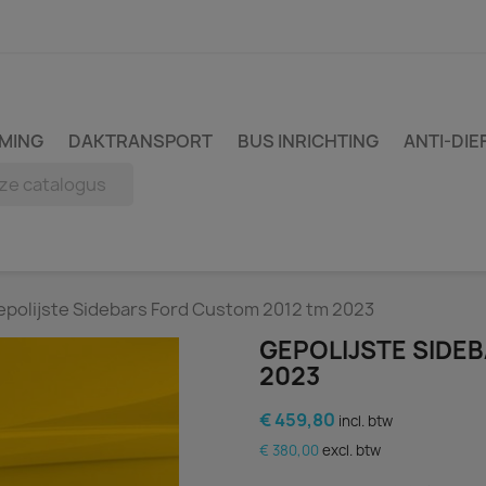
MING
DAKTRANSPORT
BUS INRICHTING
ANTI-DIE
epolijste Sidebars Ford Custom 2012 tm 2023
GEPOLIJSTE SIDE
2023
€ 459,80
incl. btw
€ 380,00
excl. btw