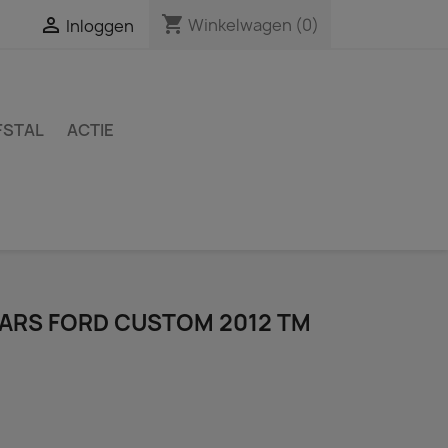
shopping_cart

Winkelwagen
(0)
Inloggen
FSTAL
ACTIE
BARS FORD CUSTOM 2012 TM