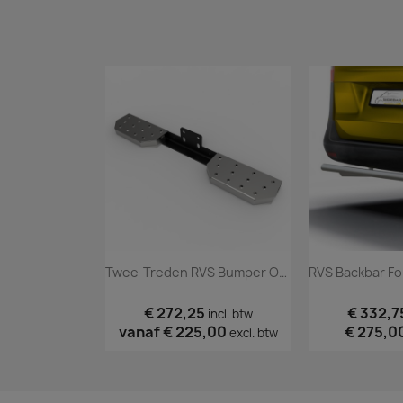
Twee-Treden RVS Bumper Opstap
€ 272,25
€ 332,7
incl. btw
vanaf
€ 225,00
€ 275,0
excl. btw