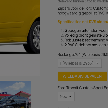
Geleverd binnen 5 tot 10 werk
Zijbars voor de Ford Custom 
hoogwaardig gepolijst RVS. K
Specificaties set RVS sideb
Gebogen uiteinden voor 
Volledig dicht gelaste ui
Robuuste bescherming v
2 RVS Sidebars met een 
Buslengte?: 1 (Wielbasis 293
WIELBASIS BEPALEN
Ford Transit Custom Sport Ed