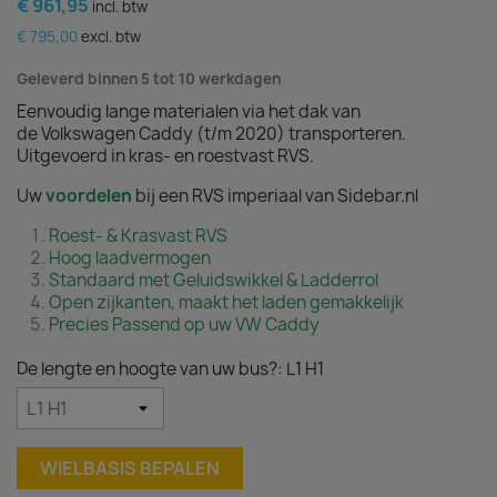
€ 961,95
incl. btw
€ 795,00
excl. btw
Geleverd binnen 5 tot 10 werkdagen
Eenvoudig lange materialen via het dak van
de Volkswagen Caddy (t/m 2020) transporteren.
Uitgevoerd in kras- en roestvast RVS.
Uw
voordelen
bij een RVS imperiaal van Sidebar.nl
Roest- & Krasvast RVS
Hoog laadvermogen
Standaard met Geluidswikkel & Ladderrol
Open zijkanten, maakt het laden gemakkelijk
Precies Passend op uw VW Caddy
De lengte en hoogte van uw bus?: L1 H1
WIELBASIS BEPALEN