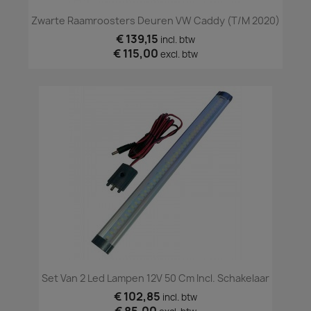
Zwarte Raamroosters Deuren VW Caddy (t/m 2020)
€ 139,15
incl. btw
€ 115,00
excl. btw
Set Van 2 Led Lampen 12V 50 Cm Incl. Schakelaar
€ 102,85
incl. btw
€ 85,00