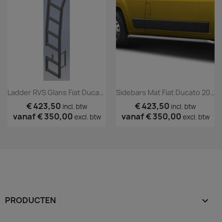
Ladder RVS Glans Fiat Ducato 2006+
Sidebars Mat Fiat Ducato 2006+
€ 423,50
€ 423,50
incl. btw
incl. btw
vanaf
€ 350,00
vanaf
€ 350,00
excl. btw
excl. btw
PRODUCTEN
