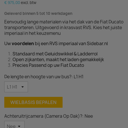
€ 975,00
excl. btw
Geleverd binnen 5 tot 10 werkdagen
Eenvoudig lange materialen via het dak van de Fiat Ducato
transporteren. Uitgevoerd in krasvast RVS. Kies het juiste
imperiaal in het keuzemenu
Uw
voordelen
bij een RVS imperiaal van Sidebar.nl
Standaard met Geluidswikkel & Ladderrol
Open zijkanten, maakt het laden gemakkelijk
Precies Passend op uw Fiat Ducato
De lengte en hoogte van uw bus?: L1 H1
WIELBASIS BEPALEN
Achteruitrijcamera (Camera Op Dak)?: Nee