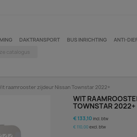
MING
DAKTRANSPORT
BUS INRICHTING
ANTI-DIE
it raamrooster zijdeur Nissan Townstar 2022+
WIT RAAMROOSTER
TOWNSTAR 2022+
€ 133,10
incl. btw
€ 110,00
excl. btw