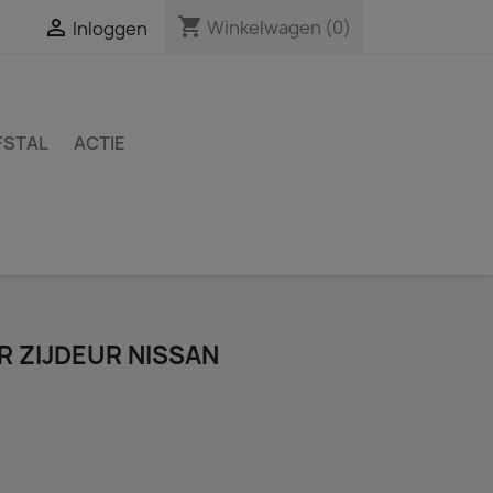
shopping_cart

Winkelwagen
(0)
Inloggen
FSTAL
ACTIE
 ZIJDEUR NISSAN