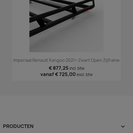
Imperiaal Renault Kangoo 2021+ Zwart Open Zijframe
€ 877,25
incl. btw
vanaf
€ 725,00
excl. btw
PRODUCTEN
