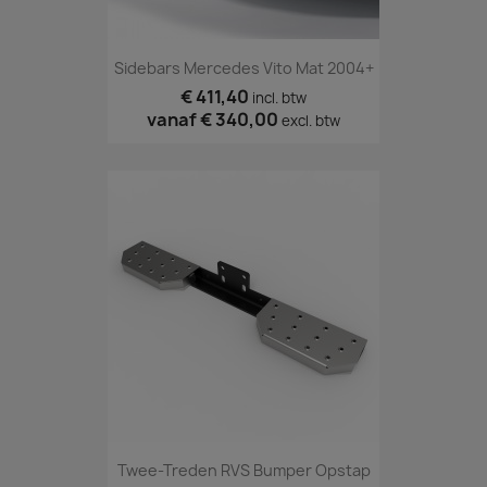
Sidebars Mercedes Vito Mat 2004+
€ 411,40
incl. btw
vanaf
€ 340,00
excl. btw
Twee-Treden RVS Bumper Opstap