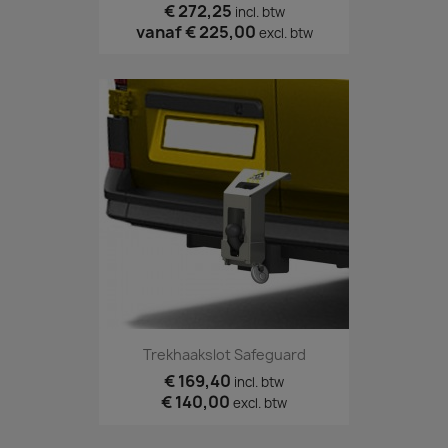
€ 272,25
incl. btw
vanaf
€ 225,00
excl. btw
Trekhaakslot Safeguard
€ 169,40
incl. btw
€ 140,00
excl. btw