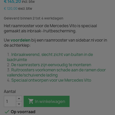
€ 145,20
incl. btw
€ 120,00
excl. btw
Geleverd binnen 2 tot 4 werkdagen
Het raamrooster voor de Mercedes Vito is speciaal
gemaakt als inbraak-/ruitbescherming.
Uw
voordelen
bij een raamrooster van sidebar.nl voor in
de achterklep:
Inbraakwerend, slecht zicht van buiten in de
laadruimte
De raamrasters zijn eenvoudig te monteren
Ruitroosters voorkomen schade aan de ramen door
vallende/schuivende lading
Speciaal ontworpen voor uw Mercedes Vito
Aantal

In winkelwagen

Op voorraad