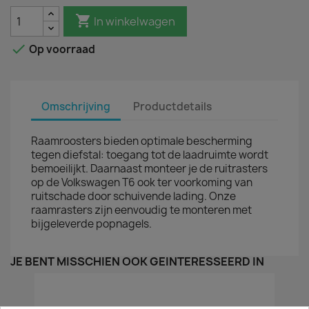

In winkelwagen

Op voorraad
Omschrijving
Productdetails
Raamroosters bieden optimale bescherming
tegen diefstal: toegang tot de laadruimte wordt
bemoeilijkt. Daarnaast monteer je de ruitrasters
op de Volkswagen T6 ook ter voorkoming van
ruitschade door schuivende lading. Onze
raamrasters zijn eenvoudig te monteren met
bijgeleverde popnagels.
JE BENT MISSCHIEN OOK GEÏNTERESSEERD IN