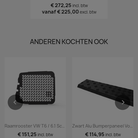
€ 272,25
incl. btw
vanaf
€ 225,00
excl. btw
ANDEREN KOCHTEN OOK
Raamrooster VW T6 / 6.1 Schuifdeur Rechts Zwart
Zwart Alu Bumperpaneel Volkswagen T6-T6.1 Transporter
€ 151,25
€ 114,95
incl. btw
incl. btw