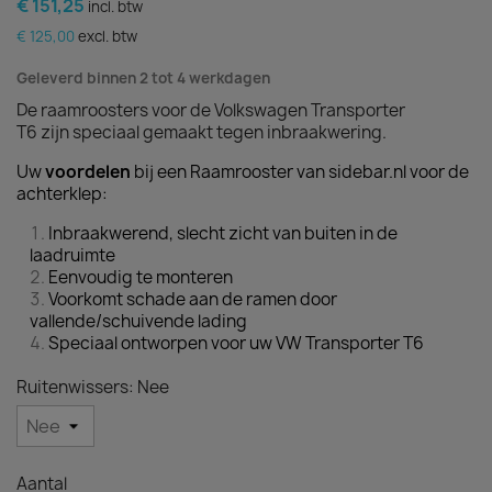
€ 151,25
incl. btw
€ 125,00
excl. btw
Geleverd binnen 2 tot 4 werkdagen
De raamroosters voor de Volkswagen Transporter
T6 zijn speciaal gemaakt tegen inbraakwering.
Uw
voordelen
bij een Raamrooster van sidebar.nl voor de
achterklep:
Inbraakwerend, slecht zicht van buiten in de
laadruimte
Eenvoudig te monteren
Voorkomt schade aan de ramen door
vallende/schuivende lading
Speciaal ontworpen voor uw VW Transporter T6
Ruitenwissers: Nee
Aantal