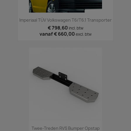
Imperiaal TÜV Volkswagen T6/T6.1 Transporter
€ 798,60
incl. btw
vanaf
€ 660,00
excl. btw
Twee-Treden RVS Bumper Opstap