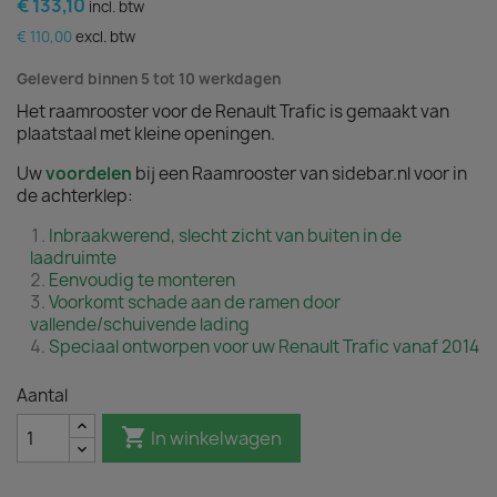
€ 133,10
incl. btw
€ 110,00
excl. btw
Geleverd binnen 5 tot 10 werkdagen
Het raamrooster voor de Renault Trafic is gemaakt van
plaatstaal met kleine openingen.
Uw
voordelen
bij een Raamrooster van sidebar.nl voor in
de achterklep:
Inbraakwerend, slecht zicht van buiten in de
laadruimte
Eenvoudig te monteren
Voorkomt schade aan de ramen door
vallende/schuivende lading
Speciaal ontworpen voor uw Renault Trafic vanaf 2014
Aantal

In winkelwagen