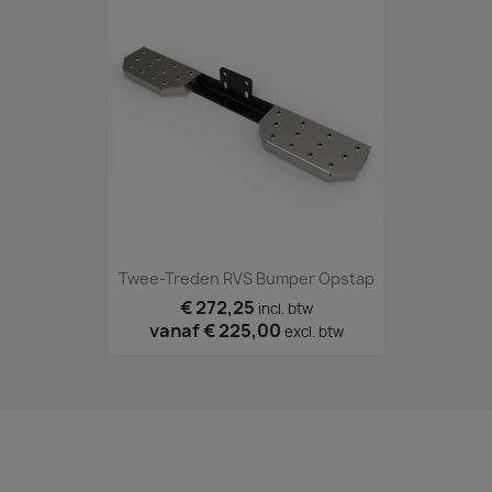
Twee-Treden RVS Bumper Opstap
€ 272,25
incl. btw
vanaf
€ 225,00
excl. btw