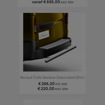
vanaf
€ 695,00
excl. btw
Renault Trafic Backbar Geborsteld 2014+
€ 266,20
incl. btw
€ 220,00
excl. btw